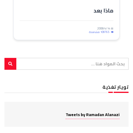
ماذا بعد
📅 2008/4/14
109765 مشاهدة
تويتر تغذية
Tweets by Ramadan Alanazi