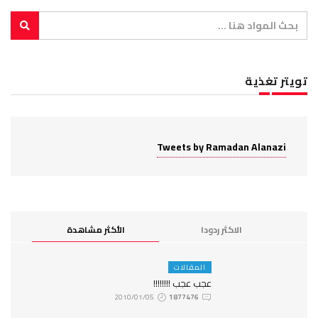
Tweets by Ramad
لاكثر ردودا
الأكثر مشاهدة
المقالات
عجب عجب !!!!!!!!
2010/01/05
1877476