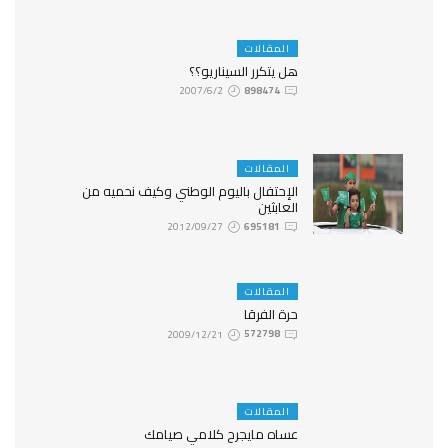
المقالات
هل يتكرر السيناريو؟؟
2007/6/2
898474
المقالات
الإحتفال باليوم الوطني وكيف نحميه من
العابثين
2012/09/27
695181
المقالات
حرة الفرقا
2009/12/21
572798
المقالات
عساه مايجرح كلامي صيامك