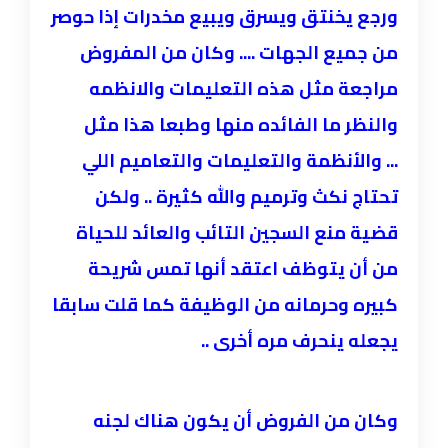
ورجع يخنتق ويسرق ويبيع مخدرات إذا حوصر
من جميع الجهات .... وكان من المفروض
مراجعة مثل هذه التعليمات والانظمه
والنظر ما الفائده منها وطبعا هذا مثل
...
والأنظمة والتعليمات والتعاميم اللي
تحتاج نكث وترميم والله كثيرة
.. ولكن
قضية منع السجين التائب والعائد للحياة
من أن يتوظف اعتقد أنها تمس شريحة
كبيره وحرمانه من الوظيفة كما قلت سابقا
يجعله ينحرف مره أخرى ..
وكان من الفروض أن يكون هناك لجنه