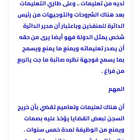
لديه من تعليمات .. وعلى طاري التعليمات
بعد هناك الشروحات والتوجيهات من رئيس
الدائرة للمنفذين وباعتبار أن مدير الدائرة
شخص يمثل الدولة فهو أيضا يرى من حقه
أن يصدر تعليماته ويمنع ما يمنع ويسمح
بما يسمح فوجهة نظره صائبة ما جت يالربع
من فراغ .
المهم
أن هناك تعليمات وتعاميم تقضي بأن خريج
السجن لبعض القضايا يؤخذ عليه بصمات
ويمنع من الوظيفة لمدة خمس سنوات .