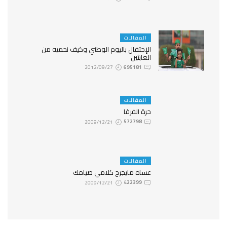
المقالات
الإحتفال باليوم الوطني وكيف نحميه من
العابثين
2012/09/27
695181
المقالات
حرة الفرقا
2009/12/21
572798
المقالات
عساه مايجرح كلامي صيامك
2009/12/21
422399