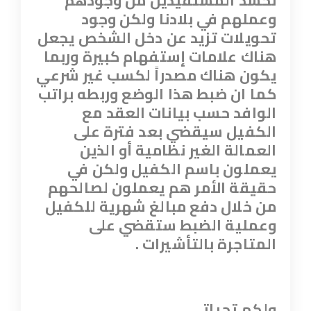
وعملهم في بلادنا ولكن وجود
تحويلات تزيد عن دخل الشخص يجعل
هناك علامات إستفهام كبيرة وربما
يكون هناك مصدراً لكسب غير شرعي
كما ان ضبط هذا الوضع وربطه براتب
الوافد حسب بيانات العقد مع
الكفيل سيقضي بعد فترة على
العمالة الغير نظامية أو الذين
يعملون باسم الكفيل ولكن في
حقيقة الأمر هم يعملون لصالحهم
من خلال دفع مبالغ شهرية للكفيل
وعملية الضبط ستقضي على
المتاجرة بالتأشيرات .
ولكم تحياتي
،،،