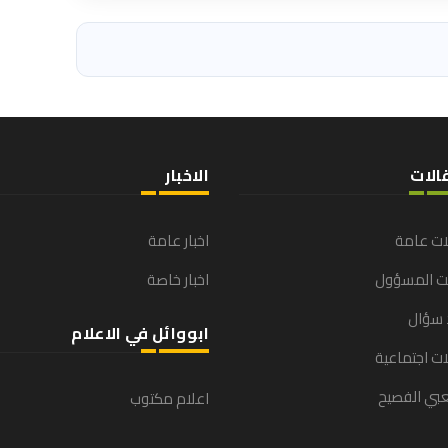
الات
الاخبار
ات عامة
اخبار عامة
نت المسؤول
اخبار خاصة
 سؤال
ابووائل في الاعلام
ت اجتماعية
بي الفصيح
اعلام مكتوب