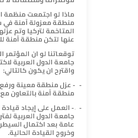
ماذا لو اجتمعت منظمة ال
منطقة معزولة آمنة في سو
المتاخمة لتركيا وتم عزله
عنها لتكن منطقة آمنة لل
توقعاتنا لو ان المؤتمر ال
جامعة الدول العربية لاك
واقترح ان يكون كالتالي
:
-
- عزل منطقة معينة ورفع 
منطقة آمنة بالتعاون مع 
-
- العمل على إيجاد قيادة
-
جامعة الدول العربية لفت
عامة بعد اكتمال السيطرة
وخروج القيادة الحالية
.