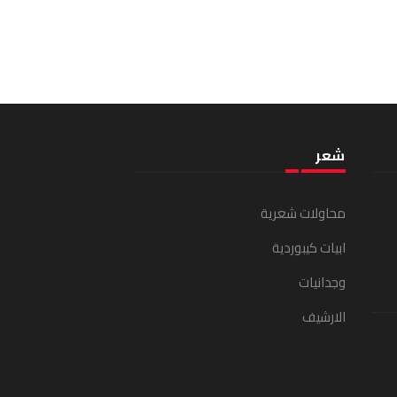
شعر
محاولات شعرية
ابيات كيبوردية
وجدانيات
الارشيف