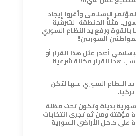
مؤتمر الإسلامي وأقروا إيجاد
ريا مثلاً المنطقة الشرقية
ا بالقوة ورفع يد النظام السوري
مواطنين السوريين
!!
إسلامي أصدر مثل هذا القرار أو
تسب هذا القرار مكانة شرعية
يد النظام السوري عنها لتكن
تركيا
.
 سورية بديلة وتكون تحت مظلة
رة مؤقتة ومن ثم تجرى انتخابات
 على كامل الأراضي السورية