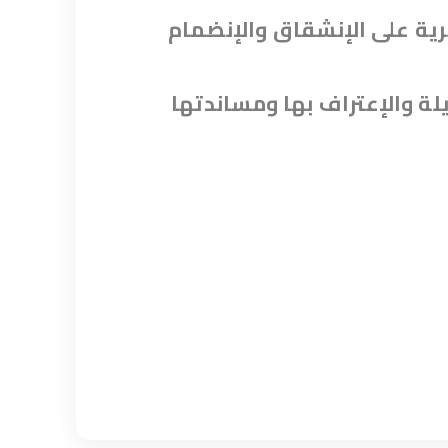
ية على الإنشقاق والإنضمام
يلة والإعتراف بها ومساندتها