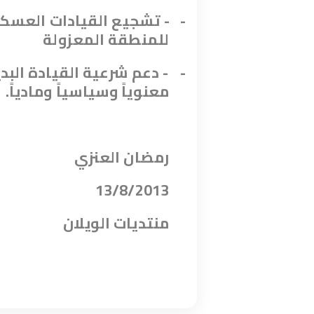
-
- تشجيع القيادات العسكر
للمنطقة المعزولة
-
- دعم شرعية القيادة البد
معنوياً وسياسياً وماديا
ً.
رمضان العنزي
13/8/2013
منتديات الويلان