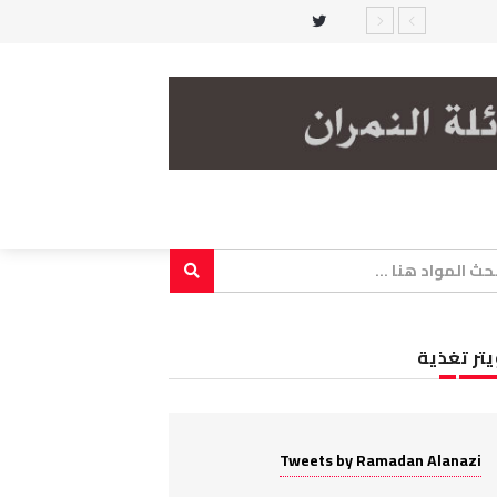
طية!!
يتر تغذية
Tweets by Ramadan Alanazi