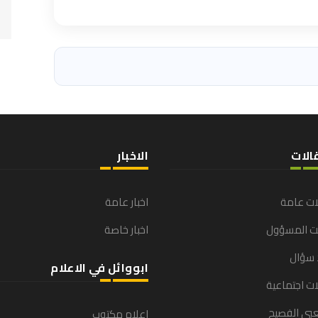
الات
الاخبار
ات عامة
اخبار عامة
نت المسؤول
اخبار خاصة
 سؤال
ابووائل في الاعلام
ت اجتماعية
بي الفصيح
اعلام مكتوب