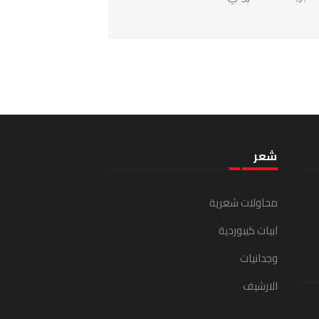
شعر
محاولات شعرية
ابيات كيبوردية
وجدانيات
الارشيف