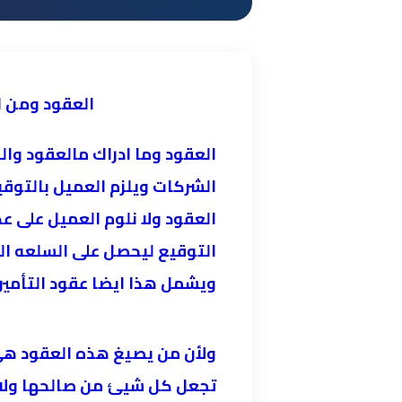
العقود ومن 
العقود وما ادراك مالعقود وا
الشركات ويلزم العميل بالتوقيع
العقود ولا نلوم العميل على عدم
التوقيع ليحصل على السلعه ال
ويشمل هذا ايضا عقود التأمين 
ولأن من يصيغ هذه العقود هي 
تجعل كل شيئ من صالحها ولا 