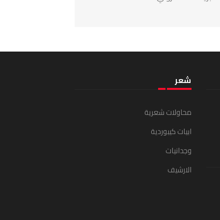
شعر
محاولات شعرية
ابيات كيبوردية
وجدانيات
الارشيف