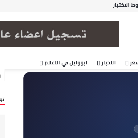
وموني
ذ الحب
ي اقتحمتي قلب حر وملكتي
 نظر قد لا تعجبكم
 الاختبار
عر
الاخبار
ابووايل في الاعلام
تو