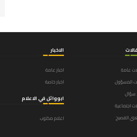
الات
الاخبار
ات عامة
اخبار عامة
نت المسؤول
اخبار خاصة
 سؤال
ابووائل في الاعلام
ت اجتماعية
بي الفصيح
اعلام مكتوب