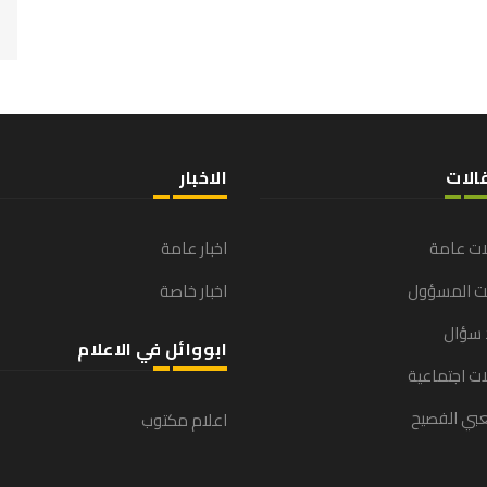
الات
الاخبار
ات عامة
اخبار عامة
نت المسؤول
اخبار خاصة
 سؤال
ابووائل في الاعلام
ت اجتماعية
بي الفصيح
اعلام مكتوب