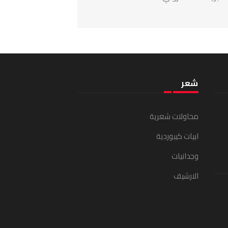
شعر
محاولات شعرية
ابيات كيبوردية
وجدانيات
الارشيف